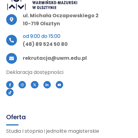
ul. Michała Oczapowskiego 2
10-719 Olsztyn
od 9:00 do 15:00
(48) 89 524 50 80
rekrutacja@uwm.edu.pl
Deklaracja dostępności
Oferta
Studia I stopnia i jednolite magisterskie