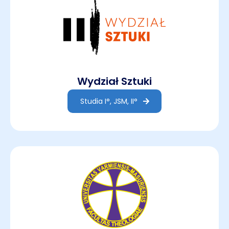
Wydział Sztuki
Studia I°, JSM, II°