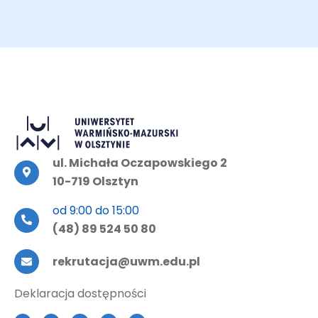
ul. Michała Oczapowskiego 2
10-719 Olsztyn
od 9:00 do 15:00
(48) 89 524 50 80
rekrutacja@uwm.edu.pl
Deklaracja dostępności