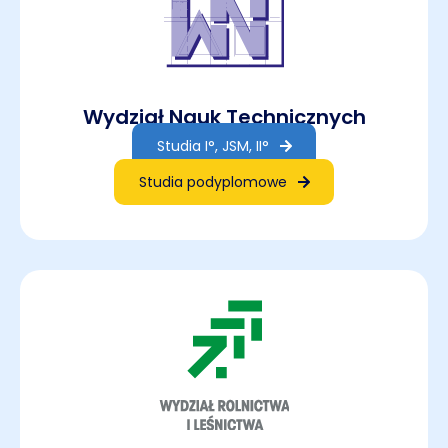
Wydział Nauk Technicznych
Studia I°, JSM, II°
Studia podyplomowe