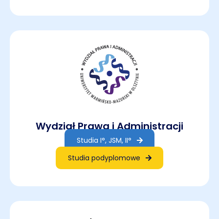
Wydział Prawa i Administracji
Studia I°, JSM, II°
Studia podyplomowe