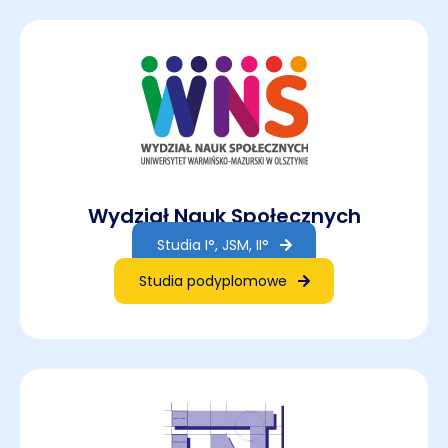
Wydział Nauk Społecznych
Studia I°, JSM, II°
Studia podyplomowe