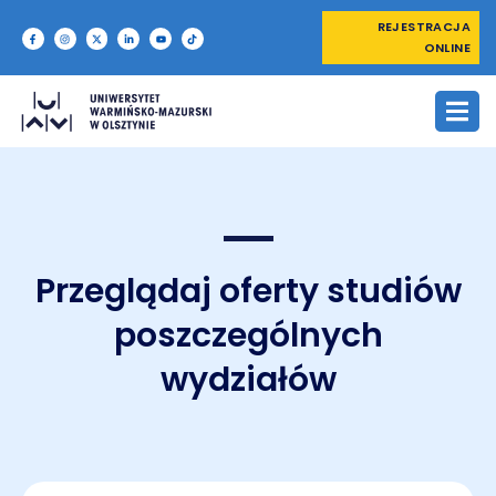
REJESTRACJA
ONLINE
Przeglądaj oferty studiów
poszczególnych
wydziałów