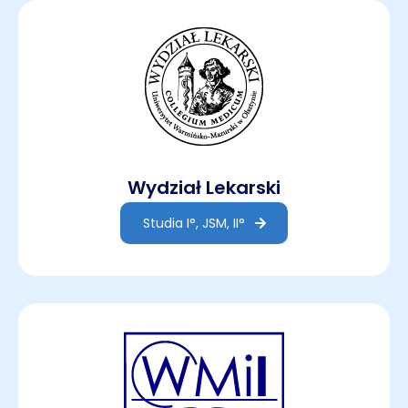
Wydział Lekarski
Studia I°, JSM, II°