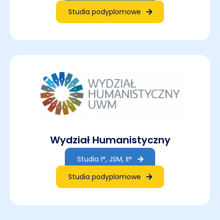
Studia podyplomowe
Wydział Humanistyczny
Studia I°, JSM, II°
Studia podyplomowe