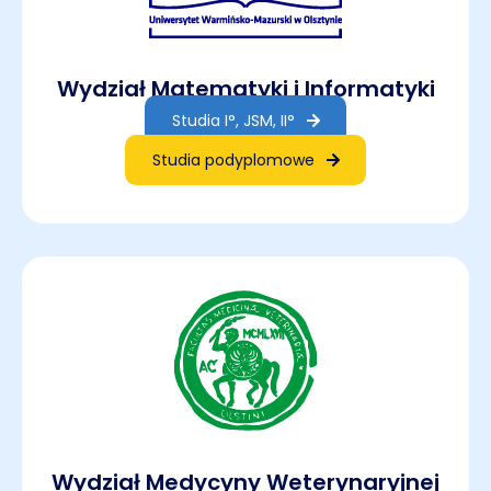
Wydział Matematyki i Informatyki
Studia I°, JSM, II°
Studia podyplomowe
Wydział Medycyny Weterynaryjnej