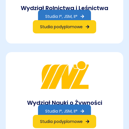
Wydział Rolnictwa i Leśnictwa
Studia I°, JSM, II°
Studia podyplomowe
Wydział Nauki o Żywności
Studia I°, JSM, II°
Studia podyplomowe