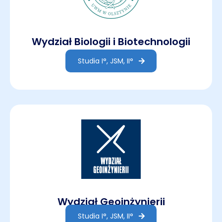
Wydział Biologii i Biotechnologii
Studia I°, JSM, II°
Wydział Geoinżynierii
Studia I°, JSM, II°