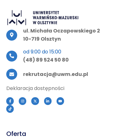
ul. Michała Oczapowskiego 2
10-719 Olsztyn
od 9:00 do 15:00
(48) 89 524 50 80
rekrutacja@uwm.edu.pl
Deklaracja dostępności
Oferta