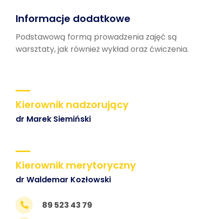
Informacje dodatkowe
Podstawową formą prowadzenia zajęć są
warsztaty, jak również wykład oraz ćwiczenia.
Kierownik nadzorujący
dr Marek Siemiński
Kierownik merytoryczny
dr Waldemar Kozłowski
89 523 43 79