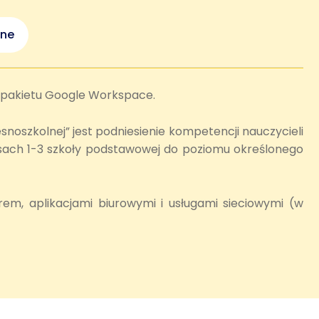
ne
m pakietu Google Workspace.
noszkolnej” jest podniesienie kompetencji nauczycieli
lasach 1-3 szkoły podstawowej do poziomu określonego
, aplikacjami biurowymi i usługami sieciowymi (w