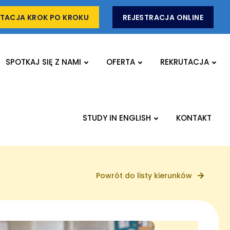
TACJA KROK PO KROKU
REJESTRACJA ONLINE
SPOTKAJ SIĘ Z NAMI
OFERTA
REKRUTACJA
STUDY IN ENGLISH
KONTAKT
Powrót do listy kierunków