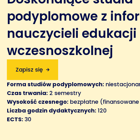
podyplomowe z infor
nauczycieli edukacji
wczesnoszkolnej
Zapisz się
Forma studiów podyplomowych:
niestacjona
Czas trwania:
2 semestry
Wysokość czesnego:
bezpłatne (finansowane
Liczba godzin dydaktycznych:
120
ECTS:
30