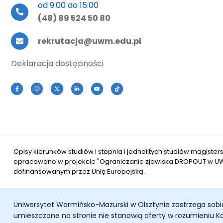
od 9:00 do 15:00
(48) 89 524 50 80
rekrutacja@uwm.edu.pl
Deklaracja dostępności
Opisy kierunków studiów I stopnia i jednolitych studiów magiste
opracowano w projekcie "Ograniczanie zjawiska DROPOUT w UWM 
dofinansowanym przez Unię Europejską.
Uniwersytet Warmińsko-Mazurski w Olsztynie zastrzega sobi
umieszczone na stronie nie stanowią oferty w rozumieniu 