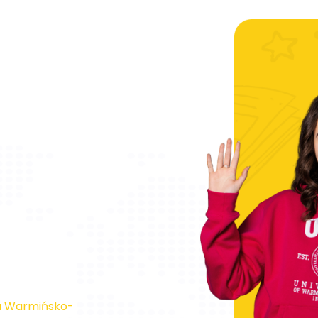
tu Warmińsko-