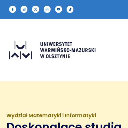
Wydział Matematyki i Informatyki
Doskonalące studia