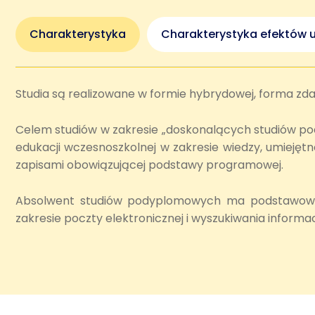
Charakterystyka
Charakterystyka efektów u
Studia są realizowane w formie hybrydowej, forma zd
Celem studiów w zakresie „doskonalących studiów pody
edukacji wczesnoszkolnej w zakresie wiedzy, umiejęt
zapisami obowiązującej podstawy programowej.
Absolwent studiów podyplomowych ma podstawowe p
zakresie poczty elektronicznej i wyszukiwania informacj