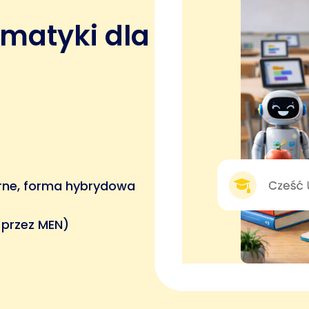
matyki dla
rne, forma hybrydowa
 przez MEN)