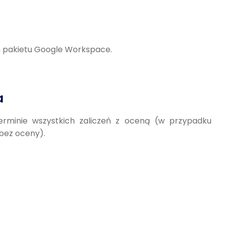
m pakietu Google Workspace.
a
rminie wszystkich zaliczeń z oceną (w przypadku
bez oceny).