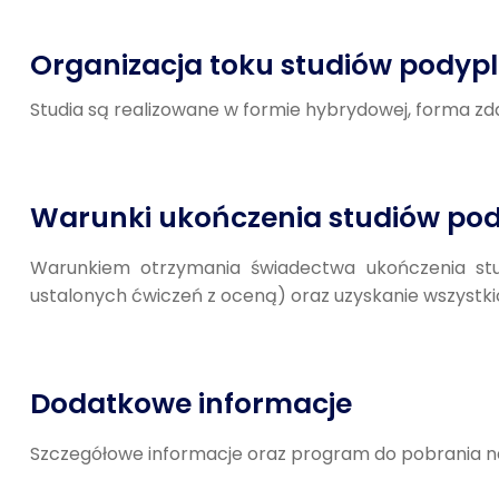
Organizacja toku studiów pody
Studia są realizowane w formie hybrydowej, forma z
Warunki ukończenia studiów po
Warunkiem otrzymania świadectwa ukończenia stu
ustalonych ćwiczeń z oceną) oraz uzyskanie wszystk
Dodatkowe informacje
Szczegółowe informacje oraz program do pobrania n