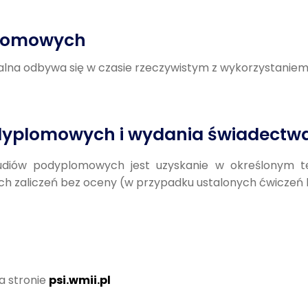
plomowych
dalna odbywa się w czasie rzeczywistym z wykorzystanie
dyplomowych i wydania świadectw
diów podyplomowych jest uzyskanie w określonym te
ich zaliczeń bez oceny (w przypadku ustalonych ćwiczeń 
a stronie
psi.wmii.pl