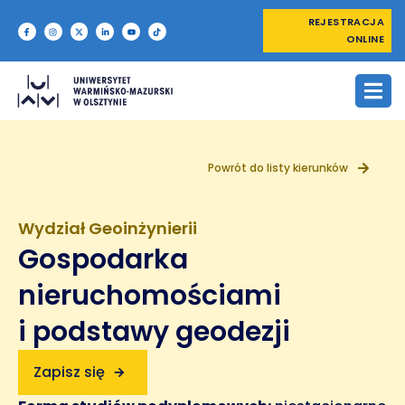
REJESTRACJA
ONLINE
Powrót do listy kierunków
Wydział Geoinżynierii
Gospodarka
nieruchomościami
i podstawy geodezji
Zapisz się