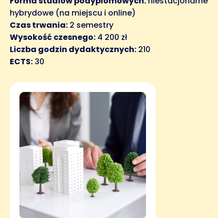
Forma studiów podyplomowych:
niestacjonarne
hybrydowe (na miejscu i online)
Czas trwania:
2 semestry
Wysokość czesnego:
4 200 zł
Liczba godzin dydaktycznych:
210
ECTS:
30