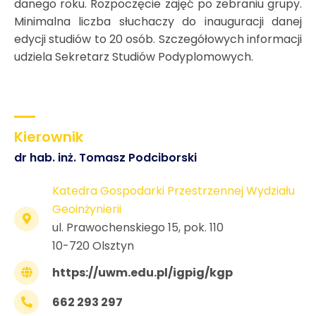
danego roku. Rozpoczęcie zajęć po zebraniu grupy.
Minimalna liczba słuchaczy do inauguracji danej
edycji studiów to 20 osób. Szczegółowych informacji
udziela Sekretarz Studiów Podyplomowych.
Kierownik
dr hab. inż. Tomasz Podciborski
Katedra Gospodarki Przestrzennej Wydziału
Geoinżynierii
ul. Prawochenskiego 15, pok. 110
10-720 Olsztyn
https://uwm.edu.pl/igpig/kgp
662 293 297