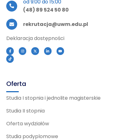
od 9:00 do 15:00
(48) 89 524 50 80
rekrutacja@uwm.edu.pl
Deklaracja dostępności
Oferta
Studia I stopnia i jednolite magisterskie
Studia II stopnia
Oferta wydziałów
Studia podyplomowe