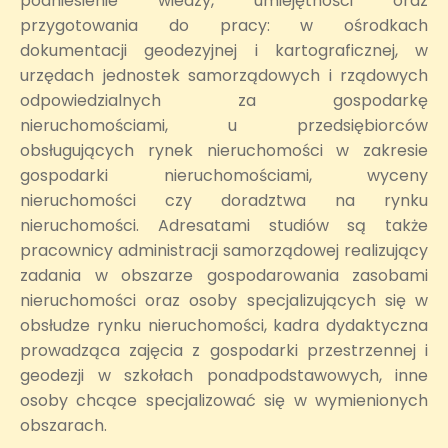
podniesienie wiedzy, umiejętności oraz
przygotowania do pracy: w ośrodkach
dokumentacji geodezyjnej i kartograficznej, w
urzędach jednostek samorządowych i rządowych
odpowiedzialnych za gospodarkę
nieruchomościami, u przedsiębiorców
obsługujących rynek nieruchomości w zakresie
gospodarki nieruchomościami, wyceny
nieruchomości czy doradztwa na rynku
nieruchomości. Adresatami studiów są także
pracownicy administracji samorządowej realizujący
zadania w obszarze gospodarowania zasobami
nieruchomości oraz osoby specjalizujących się w
obsłudze rynku nieruchomości, kadra dydaktyczna
prowadząca zajęcia z gospodarki przestrzennej i
geodezji w szkołach ponadpodstawowych, inne
osoby chcące specjalizować się w wymienionych
obszarach.