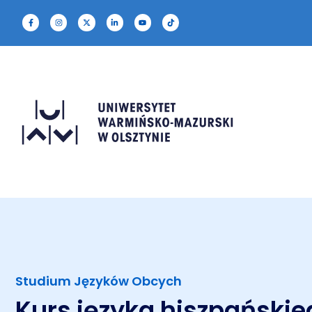
Studium Języków Obcych
Kurs języka hiszpańskie