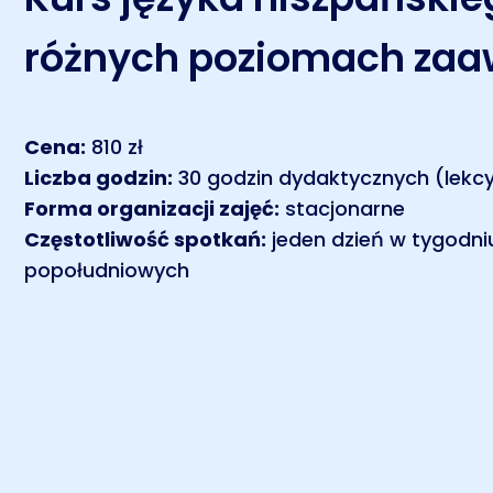
różnych poziomach za
Cena:
810 zł
Liczba godzin:
30 godzin dydaktycznych (lekcy
Forma organizacji zajęć:
stacjonarne
Częstotliwość spotkań:
jeden dzień w tygodni
popołudniowych