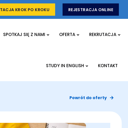
TACJA KROK PO KROKU
REJESTRACJA ONLINE
SPOTKAJ SIĘ Z NAMI
OFERTA
REKRUTACJA
STUDY IN ENGLISH
KONTAKT
Powrót do oferty