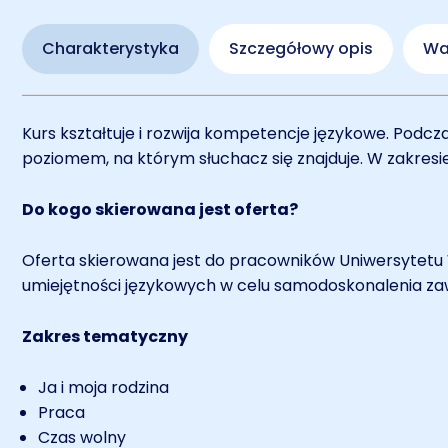
Charakterystyka
Szczegółowy opis
War
Kurs kształtuje i rozwija kompetencje językowe. Podc
poziomem, na którym słuchacz się znajduje. W zakresie
Do kogo skierowana jest oferta?
Oferta skierowana jest do pracowników Uniwersytetu
umiejętności językowych w celu samodoskonalenia z
Zakres tematyczny
Ja i moja rodzina
Praca
Czas wolny