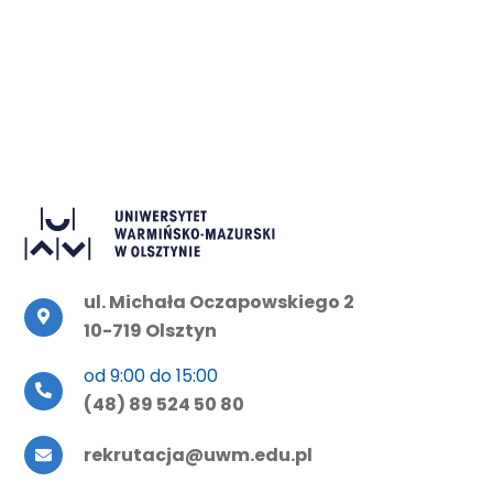
ul. Michała Oczapowskiego 2
10-719 Olsztyn
od 9:00 do 15:00
(48) 89 524 50 80
rekrutacja@uwm.edu.pl