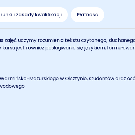
unki i zasady kwalifikacji
Płatność
zas zajęć uczymy rozumienia tekstu czytanego, słuchaneg
 kursu jest również posługiwanie się językiem, formułowan
 Warmińsko-Mazurskiego w Olsztynie, studentów oraz osó
awodowego.