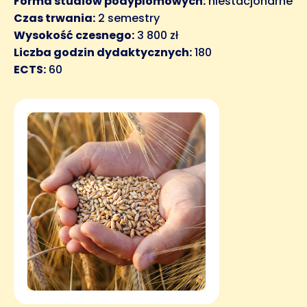
Forma studiów podyplomowych:
niestacjonarne
Czas trwania:
2 semestry
Wysokość czesnego:
3 800 zł
Liczba godzin dydaktycznych:
180
ECTS:
60