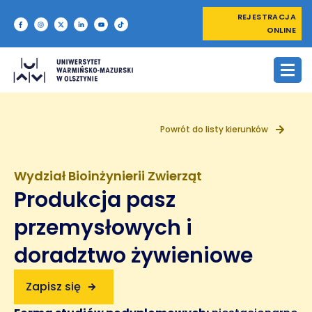
REJESTRACJA
ONLINE
Powrót do listy kierunków
Wydział Bioinżynierii Zwierząt
Produkcja pasz
przemysłowych i
doradztwo żywieniowe
Zapisz się