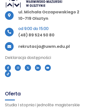
ul. Michała Oczapowskiego 2
10-719 Olsztyn
od 9:00 do 15:00
(48) 89 524 50 80
rekrutacja@uwm.edu.pl
Deklaracja dostępności
Oferta
Studia I stopnia i jednolite magisterskie