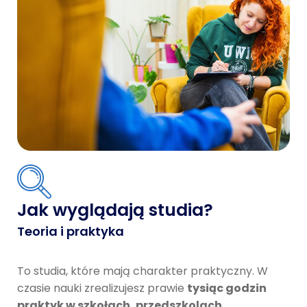
Jak wyglądają studia?
Teoria i praktyka
To studia, które mają charakter praktyczny. W
czasie nauki zrealizujesz prawie
tysiąc godzin
praktyk w szkołach, przedszkolach,