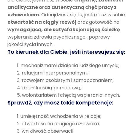
analityczne oraz autentyczną chęć pracy z
człowiekiem.
Odnajdziesz się tu, jeśli masz w sobie
otwartość na ciągły rozwój
oraz gotowość na
wymagającą, ale satysfakcjonującą ścieżkę
wspierania zdrowia psychicznego i poprawy
jakości życia innych.
To kierunek dla Ciebie, jeśli interesujesz się:
mechanizmami działania ludzkiego umysłu;
relacjami interpersonalnymi;
rozwojem osobistym i samopoznaniem;
działalnością pomocową;
wolontariatem i chęcią wspierania innych.
Sprawdź, czy masz takie kompetencje:
umiejętność wchodzenia w relacje;
otwartość na drugiego człowieka;
wnikliwość obserwacji;