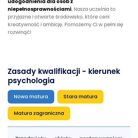
udogodnienia dla osób z
niepełnosprawnościami
. Nasza uczelnia to
przyjazne i otwarte środowisko, które ceni
kreatywność i ambicję. Pomożemy Ci w pełni się
rozwinąć!
Zasady kwalifikacji - kierunek
psychologia
Nowa matura
Stara matura
Matura zagraniczna