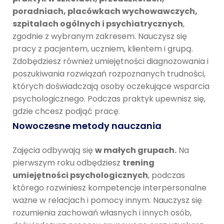
poradniach, placówkach wychowawczych,
szpitalach ogólnych i psychiatrycznych
,
zgodnie z wybranym zakresem. Nauczysz się
pracy z pacjentem, uczniem, klientem i grupą.
Zdobędziesz również umiejętności diagnozowania i
poszukiwania rozwiązań rozpoznanych trudności,
których doświadczają osoby oczekujące wsparcia
psychologicznego. Podczas praktyk upewnisz się,
gdzie chcesz podjąć pracę.
Nowoczesne metody nauczania
Zajęcia odbywają się
w małych grupach.
Na
pierwszym roku odbędziesz
trening
umiejętności psychologicznych
, podczas
którego rozwiniesz kompetencje interpersonalne
ważne w relacjach i pomocy innym. Nauczysz się
rozumienia zachowań własnych i innych osób,