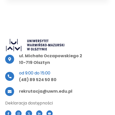
ul. Michała Oczapowskiego 2
10-719 Olsztyn
od 9:00 do 15:00
(48) 89 524 50 80
rekrutacja@uwm.edu.pl
Deklaracja dostępności