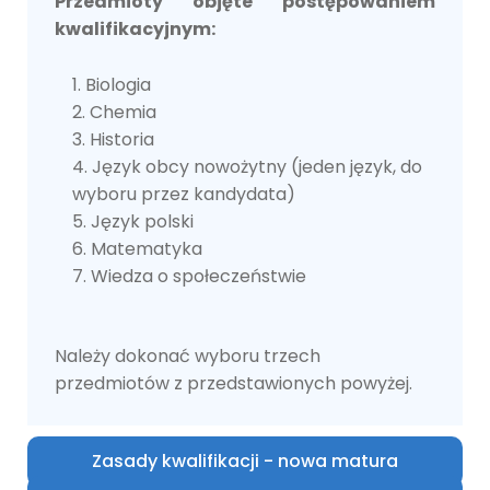
Przedmioty objęte postępowaniem
kwalifikacyjnym:
Biologia
Chemia
Historia
Język obcy nowożytny (jeden język, do
wyboru przez kandydata)
Język polski
Matematyka
Wiedza o społeczeństwie
Należy dokonać wyboru trzech
przedmiotów z przedstawionych powyżej.
Zasady kwalifikacji - nowa matura