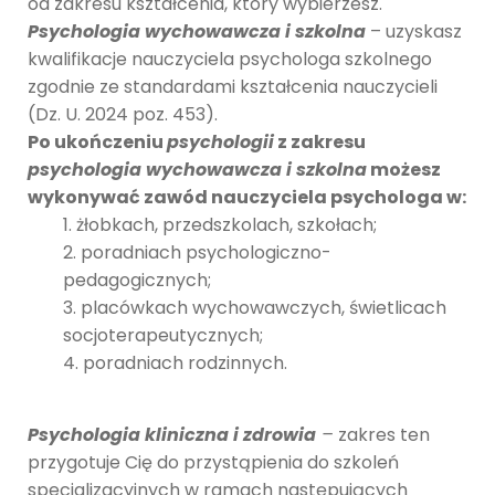
od zakresu kształcenia, który wybierzesz.
Psychologia wychowawcza i szkolna
– uzyskasz
kwalifikacje nauczyciela psychologa szkolnego
zgodnie ze standardami kształcenia nauczycieli
(Dz. U. 2024 poz. 453).
Po ukończeniu
psychologii
z zakresu
psychologia wychowawcza i szkolna
możesz
wykonywać zawód nauczyciela psychologa w:
żłobkach, przedszkolach, szkołach;
poradniach psychologiczno-
pedagogicznych;
placówkach wychowawczych, świetlicach
socjoterapeutycznych;
poradniach rodzinnych.
Psychologia kliniczna i zdrowia
–
zakres ten
przygotuje Cię do przystąpienia do szkoleń
specjalizacyjnych w ramach następujących