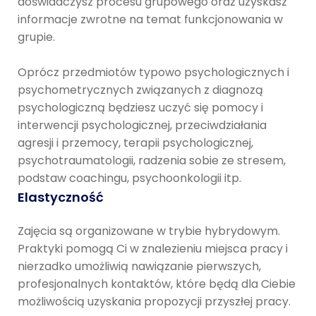
doświadczysz procesu grupowego oraz uzyskasz
informacje zwrotne na temat funkcjonowania w
grupie.
Oprócz przedmiotów typowo psychologicznych i
psychometrycznych związanych z diagnozą
psychologiczną będziesz uczyć się pomocy i
interwencji psychologicznej, przeciwdziałania
agresji i przemocy, terapii psychologicznej,
psychotraumatologii, radzenia sobie ze stresem,
podstaw coachingu, psychoonkologii itp.
Elastyczność
Zajęcia są organizowane w trybie hybrydowym.
Praktyki pomogą Ci w znalezieniu miejsca pracy i
nierzadko umożliwią nawiązanie pierwszych,
profesjonalnych kontaktów, które będą dla Ciebie
możliwością uzyskania propozycji przyszłej pracy.