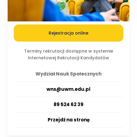
Rejestracja online
Terminy rekrutacji dostępne w systemie
Internetowej Rekrutacji Kandydatów
Wydział Nauk Społecznych
wns@uwm.edu.pl
89 524 62 39
Przejdź na stronę