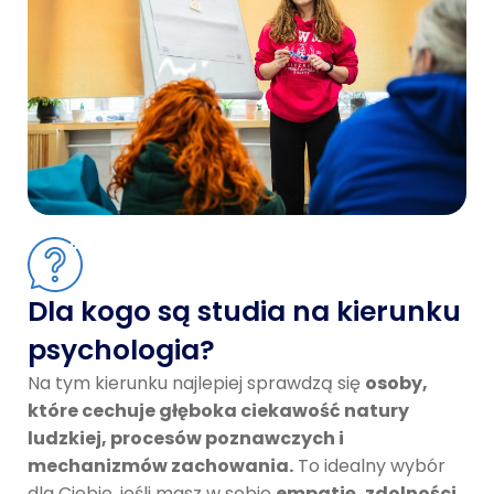
Dla kogo są studia na kierunku
psychologia?
Na tym kierunku najlepiej sprawdzą się
osoby,
które cechuje głęboka ciekawość natury
ludzkiej, procesów poznawczych i
mechanizmów zachowania.
To idealny wybór
dla Ciebie, jeśli masz w sobie
empatię, zdolności