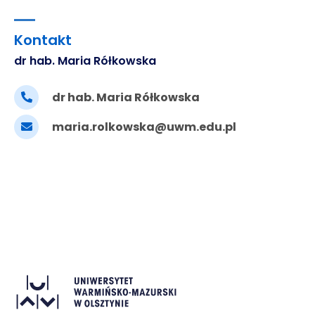
Kontakt
dr hab. Maria Rółkowska
dr hab. Maria Rółkowska
maria.rolkowska@uwm.edu.pl