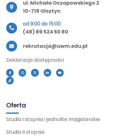
ul. Michała Oczapowskiego 2
10-719 Olsztyn
od 9:00 do 15:00
(48) 89 524 50 80
rekrutacja@uwm.edu.pl
Deklaracja dostępności
Oferta
Studia I stopnia i jednolite magisterskie
Studia II stopnia