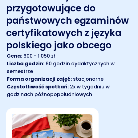
przygotowujące do
państwowych egzaminów
certyfikatowych z języka
polskiego jako obcego
Cena:
600 - 1 050 zł
Liczba godzin:
60 godzin dydaktycznych w
semestrze
Forma organizacji zajęć:
stacjonarne
Częstotliwość spotkań:
2x w tygodniu w
godzinach późnopopołudniowych