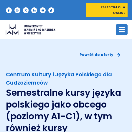
REJESTRACJA
ONLINE
Powrót do oferty
Centrum Kultury i Języka Polskiego dla
Cudzoziemców
Semestralne kursy języka
polskiego jako obcego
(poziomy A1-C1), w tym
również kursy