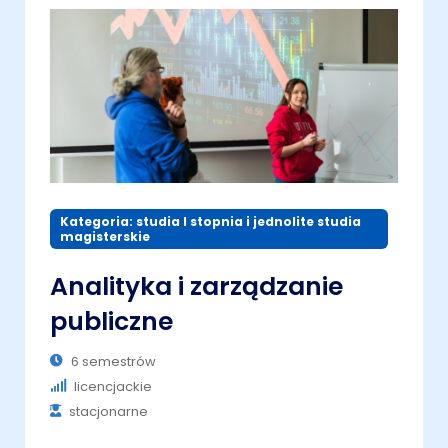
Kategoria: studia I stopnia i jednolite studia
magisterskie
Analityka i zarządzanie
publiczne
6 semestrów
licencjackie
stacjonarne