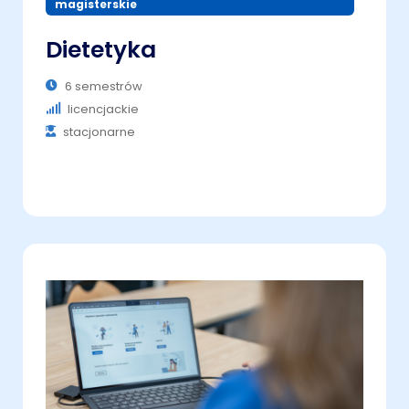
magisterskie
Dietetyka
6 semestrów
licencjackie
stacjonarne