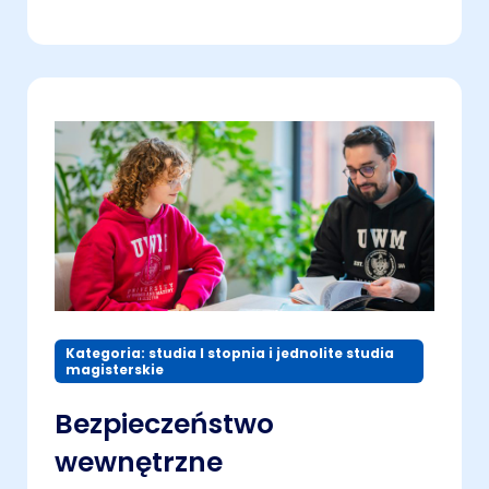
Kategoria: studia I stopnia i jednolite studia
magisterskie
Bezpieczeństwo
wewnętrzne