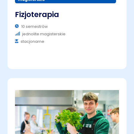
Fizjoterapia
10 semestrów
jednolite magisterskie
stacjonarne