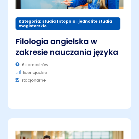
Kategoria: studia I stopnia i jednolite studia
magisterskie
Filologia angielska w
zakresie nauczania języka
6 semestrów
licencjackie
stacjonarne