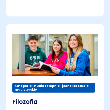
Kategoria: studia I stopnia i jednolite studia
magisterskie
Filozofia