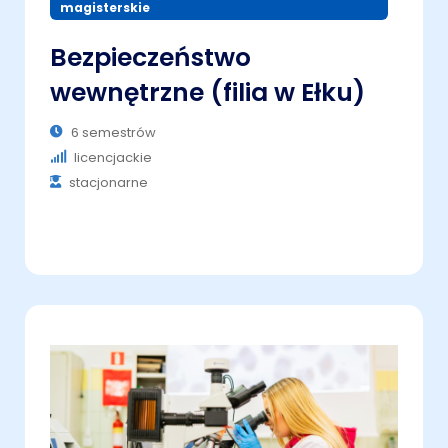
magisterskie
Bezpieczeństwo
wewnętrzne (filia w Ełku)
6 semestrów
licencjackie
stacjonarne