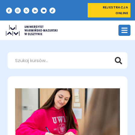
REJESTRACJA
ONLINE