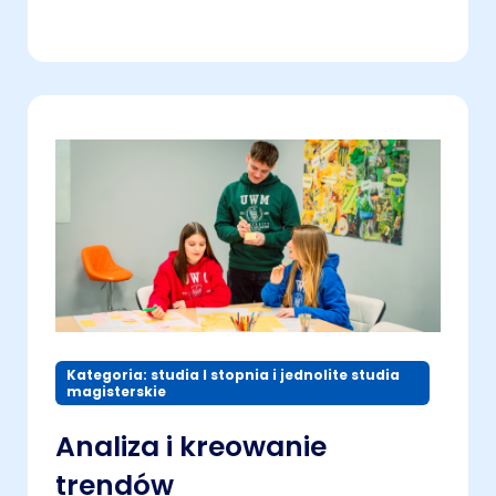
Kategoria: studia I stopnia i jednolite studia
magisterskie
Analiza i kreowanie
trendów