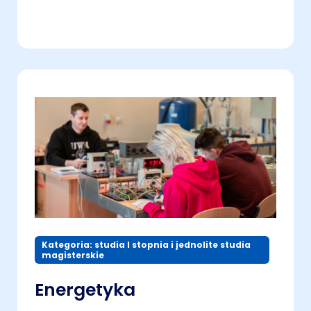
Kategoria: studia I stopnia i jednolite studia
magisterskie
Energetyka