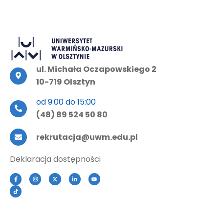
ul. Michała Oczapowskiego 2
10-719 Olsztyn
od 9:00 do 15:00
(48) 89 524 50 80
rekrutacja@uwm.edu.pl
Deklaracja dostępności