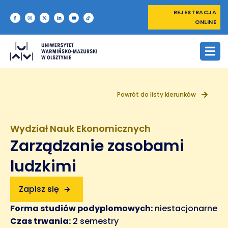
REJESTRACJA
ONLINE
Powrót do listy kierunków
Wydział Nauk Ekonomicznych
Zarządzanie zasobami
ludzkimi
Zapisz się
Forma studiów podyplomowych:
niestacjonarne
Czas trwania:
2 semestry