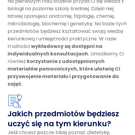
Na pierwszym roku studiów przyda Ci się wiedza z
biologii na poziomie szkoły średniej. Dzięki niej
łatwiej opanujesz anatomię, fizjologię, chemię,
mikrobiologię, biochemię i genetykę. Na bazie tych
przedmiotów będziesz kształtować swoją wiedzę
kierunkową i umiejętności praktyczne. W razie
trudności
wykładowcy są dostępni na
indywidualnych konsultacjach.
Umożliwimy Ci
również
korzystanie z udostępnionych
materiałów pomocniczych, które ułatwią Ci
przyswojenie materiału i przygotowanie do
zajęć.
Jakich przedmiotów będziesz
uczyć się na tym kierunku?
Jeśli chcesz jeszcze bliżej poznać
dietetykę,