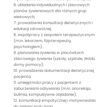
układania indywidualnych i zbiorowych
planów żywieniowych dla różnych grup
wiekowych;
prowadzenia konsultacji dietetycznych i
edukacji zdrowotnej;
współpracy z zespołem terapeutycznym
(m.in. lekarzem, fizjoterapeutą,
psychologiem);
planowania żywienia w placówkach
zbiorowego żywienia (szkoły, szpitale, żłobki,
domy pomocy);
prowadzenia dokumentacji dietetycznej
pacjenta;
umiejętności pracy z pacjentem z
zaburzeniami odżywiania (m.in. anoreksja,
bulimia, kompulsywne objadanie);
komunikacji empatycznej i motywowania
do zmiany stylu życia;