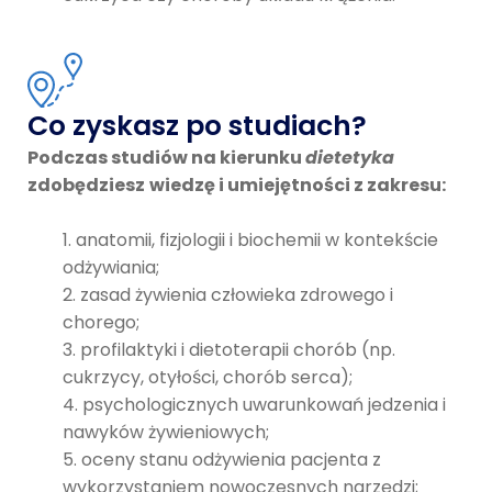
Co zyskasz po studiach?
Podczas studiów na kierunku
dietetyka
zdobędziesz
wiedzę i umiejętności z zakresu:
anatomii, fizjologii i biochemii w kontekście
odżywiania;
zasad żywienia człowieka zdrowego i
chorego;
profilaktyki i dietoterapii chorób (np.
cukrzycy, otyłości, chorób serca);
psychologicznych uwarunkowań jedzenia i
nawyków żywieniowych;
oceny stanu odżywienia pacjenta z
wykorzystaniem nowoczesnych narzędzi;