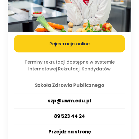
Rejestracja online
Terminy rekrutacji dostępne w systemie
Internetowej Rekrutacji Kandydatów
Szkoła Zdrowia Publicznego
szp@uwm.edu.pl
89 523 44 24
Przejdź na stronę