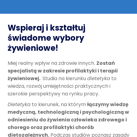
Wspieraj i kształtuj
świadome wybory
żywieniowe!
Miej realny wpływ na zdrowie innych.
Zostań
specjalistą w zakresie profilaktyki i terapii
żywieniowej.
Studia na kierunku
dietetyka
to
wiedza, rozwój umiejętności praktycznych i
szerokie perspektywy na rynku pracy.
Dietetyka
to kierunek, na którym
łączymy wiedzę
medyczną, technologiczną i psychologiczną w
odniesieniu do żywienia człowieka zdrowego i
chorego oraz profilaktyki chorób
dietozależnych.
Podczas studiów poznasz zasady