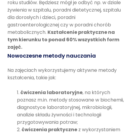
roku studiów. Będziesz mógł je odbyć np. w dziale
żywienia w szpitalu, poradni dietetycznej, szpitalu
dla dorosłych i dzieci, poradni
gastroenterologicznej czy w poradni chorób
metabolicznych.
Kształcenie praktyczne na
tym kierunku to ponad 60% wszystkich form
zajęć.
Nowoczesne metody nauczania
Na zajęciach wykorzystujemy aktywne metody
kształcenia, takie jak:
ćwiczenia laboratoryjne
, na których
poznasz m.in. metody stosowane w biochemii,
diagnostyce laboratoryjnej, mikrobiologii,
analizie składu żywności i technologii
przygotowywania potraw;
ćwiczenia praktyczne
z wykorzystaniem