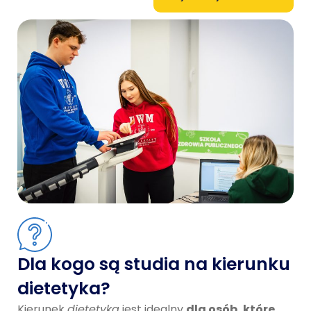
Dla kogo są studia na kierunku
dietetyka?
Kierunek
dietetyka
jest idealny
dla osób, które