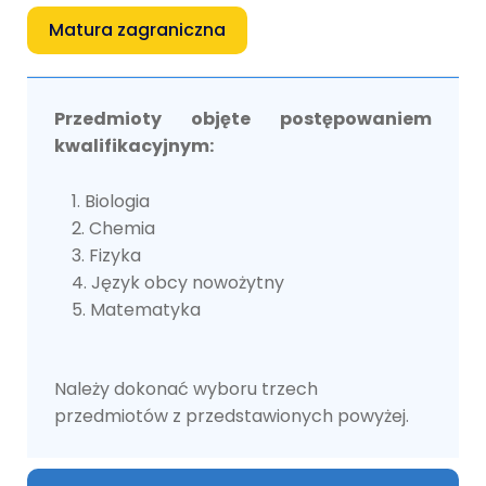
Matura zagraniczna
Przedmioty objęte postępowaniem
kwalifikacyjnym:
Biologia
Chemia
Fizyka
Język obcy nowożytny
Matematyka
Należy dokonać wyboru trzech
przedmiotów z przedstawionych powyżej.