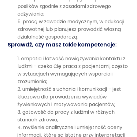
posiłków zgodnie z zasadami zdrowego
odżywiania;
pracą w zawodzie medycznym, w edukacji
zdrowotnej lub planujesz prowadzić własną
działalność gospodarczą.
Sprawdź, czy masz takie kompetencje:
empatia i łatwość nawiązywania kontaktu z
ludźmi – czeka Cię praca z pacjentami, często
w sytuacjach wymagających wsparcia i
zrozumienia;
umiejętność słuchania i komunikacji – jest
kluczowa dla prowadzenia wywiadów
żywieniowych i motywowania pacjentów;
gotowość do pracy z ludźmi w różnych
stanach zdrowia;
myślenie analityczne i umiejętność oceny
informacji, które są istotne przy interpretacji