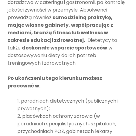
doradztwa w cateringu i gastronomii, po kontrolę
jakości żywności w przemyśle. Absolwenci
prowadzą również
samodzielną praktykę,
mając własne gabinety, współpracując z
mediami, branżą fitness lub wellness w
zakresie edukacji zdrowotnej.
Dietetycy to
także
doskonałe wsparcie sportowców
w
dostosowywaniu diety do ich potrzeb
treningowych i zdrowotnych.
Po ukończeniu tego kierunku możesz
pracować w:
poradniach dietetycznych (publicznych i
prywatnych);
placówkach ochrony zdrowia (w
poradniach specjalistycznych, szpitalach,
przychodniach POZ, gabinetach lekarzy