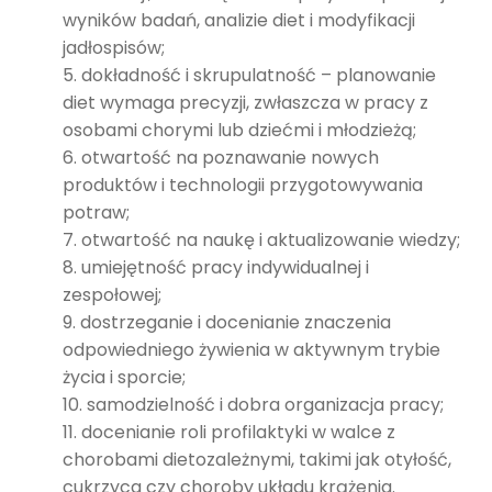
wyników badań, analizie diet i modyfikacji
jadłospisów;
dokładność i skrupulatność – planowanie
diet wymaga precyzji, zwłaszcza w pracy z
osobami chorymi lub dziećmi i młodzieżą;
otwartość na poznawanie nowych
produktów i technologii przygotowywania
potraw;
otwartość na naukę i aktualizowanie wiedzy;
umiejętność pracy indywidualnej i
zespołowej;
dostrzeganie i docenianie znaczenia
odpowiedniego żywienia w aktywnym trybie
życia i sporcie;
samodzielność i dobra organizacja pracy;
docenianie roli profilaktyki w walce z
chorobami dietozależnymi, takimi jak otyłość,
cukrzyca czy choroby układu krążenia.