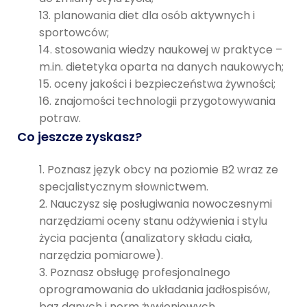
planowania diet dla osób aktywnych i
sportowców;
stosowania wiedzy naukowej w praktyce –
m.in. dietetyka oparta na danych naukowych;
oceny jakości i bezpieczeństwa żywności;
znajomości technologii przygotowywania
potraw.
Co jeszcze zyskasz?
Poznasz język obcy na poziomie B2 wraz ze
specjalistycznym słownictwem.
Nauczysz się posługiwania nowoczesnymi
narzędziami oceny stanu odżywienia i stylu
życia pacjenta (analizatory składu ciała,
narzędzia pomiarowe).
Poznasz obsługę profesjonalnego
oprogramowania do układania jadłospisów,
baz danych i norm żywieniowych.