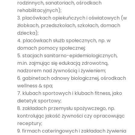
rodzinnych, sanatoriach, ośrodkach
rehabilitacyjnych);
placówkach opiekuńczych i oświatowych (w
żłobkach, przedszkolach, szkołach, domach
dziecka);
placówkach służb społecznych, np. w
domach pomocy społecznej;
stacjach sanitarno-epidemiologicznych,
m.in. zajmując się edukacją zdrowotną,
nadzorem nad żywnością i żywieniem;
gabinetach odnowy biologicznej, ośrodkach
wellness & spa;
klubach sportowych i klubach fitness, jako
dietetyk sportowy;
zakładach przemysłu spożywczego, np.
kontrolując jakość żywności czy opracowując
receptury;
firmach cateringowych i zakładach żywienia