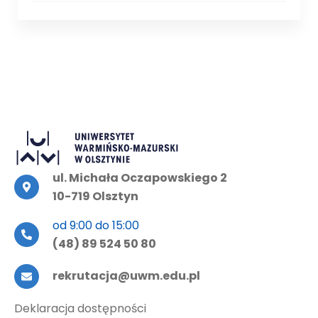
ul. Michała Oczapowskiego 2
10-719 Olsztyn
od 9:00 do 15:00
(48) 89 524 50 80
rekrutacja@uwm.edu.pl
Deklaracja dostępności