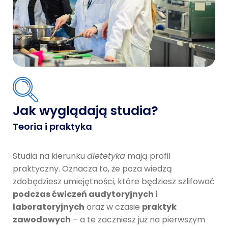
Jak wyglądają studia?
Teoria i praktyka
Studia na kierunku
dietetyka
mają profil
praktyczny. Oznacza to, że poza wiedzą
zdobędziesz umiejętności, które będziesz szlifować
podczas ćwiczeń audytoryjnych i
laboratoryjnych
oraz w czasie
praktyk
zawodowych
– a te zaczniesz już na pierwszym