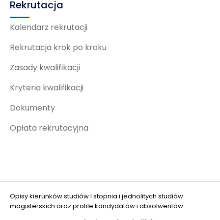
Rekrutacja
Kalendarz rekrutacji
Rekrutacja krok po kroku
Zasady kwalifikacji
Kryteria kwalifikacji
Dokumenty
Opłata rekrutacyjna
Opisy kierunków studiów I stopnia i jednolitych studiów
magisterskich oraz profile kandydatów i absolwentów
opracowano w projekcie "Ograniczanie zjawiska DROPOUT w