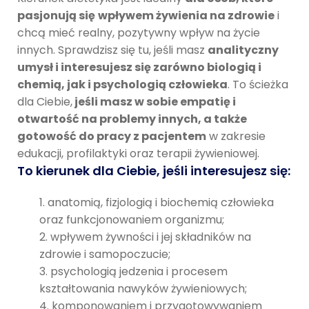
pasjonują się
wpływem żywienia na zdrowie
i
chcą mieć realny, pozytywny wpływ na życie
innych. Sprawdzisz się tu, jeśli masz
analityczny
umysł i interesujesz się zarówno biologią i
chemią, jak i psychologią człowieka
. To ścieżka
dla Ciebie,
jeśli masz w sobie empatię i
otwartość na problemy innych, a także
gotowość do pracy z pacjentem
w zakresie
edukacji, profilaktyki oraz terapii żywieniowej.
To kierunek dla Ciebie, jeśli interesujesz się:
anatomią, fizjologią i biochemią człowieka
oraz funkcjonowaniem organizmu;
wpływem żywności i jej składników na
zdrowie i samopoczucie;
psychologią jedzenia i procesem
kształtowania nawyków żywieniowych;
komponowaniem i przygotowywaniem