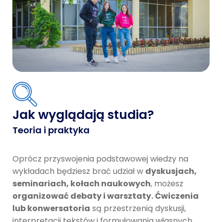
Jak wyglądają studia?
Teoria i praktyka
Oprócz przyswojenia podstawowej wiedzy na
wykładach będziesz brać udział w
dyskusjach,
seminariach, kołach naukowych
, możesz
organizować debaty i warsztaty.
Ćwiczenia
lub konwersatoria
są przestrzenią dyskusji,
interpretacji tekstów i formułowania własnych