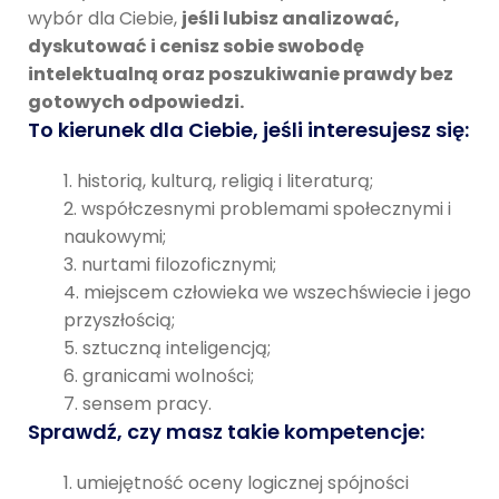
wybór dla Ciebie,
jeśli lubisz analizować,
dyskutować i cenisz sobie swobodę
intelektualną oraz poszukiwanie prawdy bez
gotowych odpowiedzi.
To kierunek dla Ciebie, jeśli interesujesz się:
historią, kulturą, religią i literaturą;
współczesnymi problemami społecznymi i
naukowymi;
nurtami filozoficznymi;
miejscem człowieka we wszechświecie i jego
przyszłością;
sztuczną inteligencją;
granicami wolności;
sensem pracy.
Sprawdź, czy masz takie kompetencje:
umiejętność oceny logicznej spójności