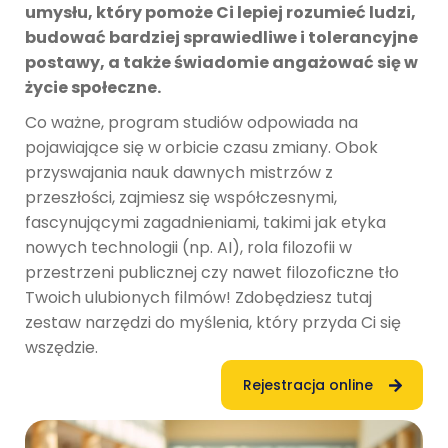
umysłu, który pomoże Ci lepiej rozumieć ludzi,
budować bardziej sprawiedliwe i tolerancyjne
postawy, a także świadomie angażować się w
życie społeczne.
Co ważne, program studiów odpowiada na
pojawiające się w orbicie czasu zmiany. Obok
przyswajania nauk dawnych mistrzów z
przeszłości, zajmiesz się współczesnymi,
fascynującymi zagadnieniami, takimi jak etyka
nowych technologii (np. AI), rola filozofii w
przestrzeni publicznej czy nawet filozoficzne tło
Twoich ulubionych filmów! Zdobędziesz tutaj
zestaw narzędzi do myślenia, który przyda Ci się
wszędzie.
Rejestracja online