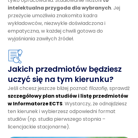
tylko opracowania. Studiowanie filozofii
to
intelektualna przygoda dla wybranych
. Jej
przeżycie umożliwia znakomita kadra
wykładowców, niezwykle doświadczona i
empatyczna, w każdej chwili gotowa do
wyjaśniania zawiłych źródeł.
Jakich przedmiotów będziesz
uczyć się na tym kierunku?
Jeśli chcesz jeszcze bliżej poznać
filozofię,
sprawdź
szczegółowy plan studiów i listę przedmiotów
w Informatorze ECTS
. Wystarczy, że odnajdziesz
ten kierunek i wybierzesz odpowiedni format
studiów (np. studia pierwszego stopnia –
licencjackie stacjonarne).