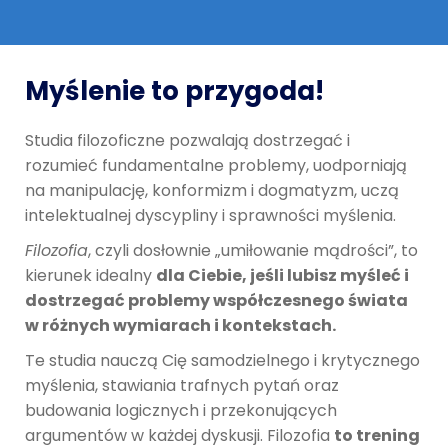
Myślenie to przygoda!
Studia filozoficzne pozwalają dostrzegać i
rozumieć fundamentalne problemy, uodporniają
na manipulację, konformizm i dogmatyzm, uczą
intelektualnej dyscypliny i sprawności myślenia.
Filozofia
, czyli dosłownie „umiłowanie mądrości”, to
kierunek idealny
dla Ciebie, jeśli lubisz myśleć i
dostrzegać problemy współczesnego świata
w różnych wymiarach i kontekstach.
Te studia nauczą Cię samodzielnego i krytycznego
myślenia, stawiania trafnych pytań oraz
budowania logicznych i przekonujących
argumentów w każdej dyskusji. Filozofia
to trening