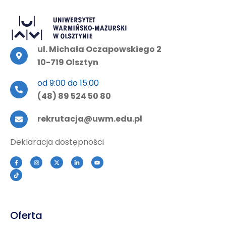
ul. Michała Oczapowskiego 2
10-719 Olsztyn
od 9:00 do 15:00
(48) 89 524 50 80
rekrutacja@uwm.edu.pl
Deklaracja dostępności
Oferta