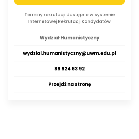
Terminy rekrutacji dostępne w systemie
Internetowej Rekrutacji Kandydatów
Wydział Humanistyczny
wydzial.humanistyczny@uwm.edu.pl
89 524 63 92
Przejdź na stronę