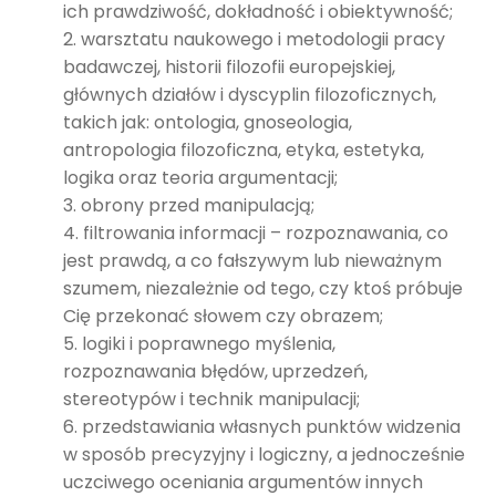
ich prawdziwość, dokładność i obiektywność;
warsztatu naukowego i metodologii pracy
badawczej, historii filozofii europejskiej,
głównych działów i dyscyplin filozoficznych,
takich jak: ontologia, gnoseologia,
antropologia filozoficzna, etyka, estetyka,
logika oraz teoria argumentacji;
obrony przed manipulacją;
filtrowania informacji – rozpoznawania, co
jest prawdą, a co fałszywym lub nieważnym
szumem, niezależnie od tego, czy ktoś próbuje
Cię przekonać słowem czy obrazem;
logiki i poprawnego myślenia,
rozpoznawania błędów, uprzedzeń,
stereotypów i technik manipulacji;
przedstawiania własnych punktów widzenia
w sposób precyzyjny i logiczny, a jednocześnie
uczciwego oceniania argumentów innych