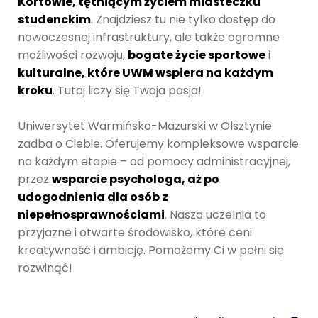
Kortowie, tętniącym życiem miasteczku
studenckim
. Znajdziesz tu nie tylko dostęp do
nowoczesnej infrastruktury, ale także ogromne
możliwości rozwoju,
bogate życie sportowe
i
kulturalne, które UWM wspiera na każdym
kroku
. Tutaj liczy się Twoja pasja!
Uniwersytet Warmińsko-Mazurski w Olsztynie
zadba o Ciebie. Oferujemy kompleksowe wsparcie
na każdym etapie – od pomocy administracyjnej,
przez
wsparcie psychologa, aż po
udogodnienia dla osób z
niepełnosprawnościami
. Nasza uczelnia to
przyjazne i otwarte środowisko, które ceni
kreatywność i ambicję. Pomożemy Ci w pełni się
rozwinąć!