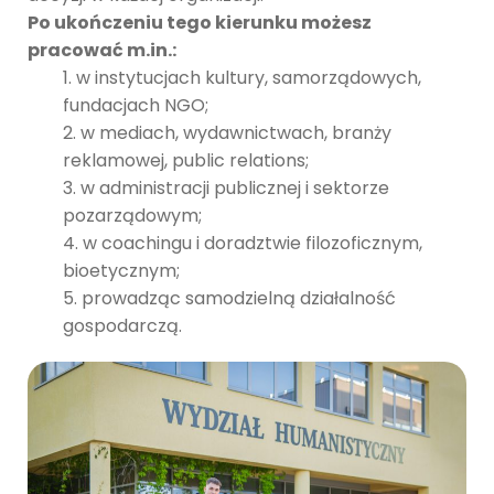
Po ukończeniu tego kierunku możesz
pracować m.in.:
w instytucjach kultury, samorządowych,
fundacjach NGO;
w mediach, wydawnictwach, branży
reklamowej, public relations;
w administracji publicznej i sektorze
pozarządowym;
w coachingu i doradztwie filozoficznym,
bioetycznym;
prowadząc samodzielną działalność
gospodarczą.