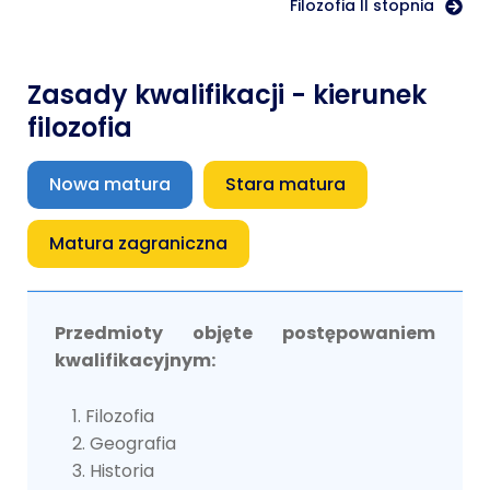
Filozofia II stopnia
Zasady kwalifikacji - kierunek
filozofia
Nowa matura
Stara matura
Matura zagraniczna
Przedmioty objęte postępowaniem
kwalifikacyjnym:
Filozofia
Geografia
Historia