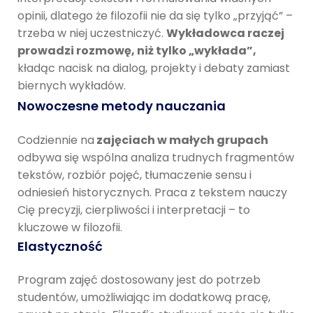
opinii, dlatego że filozofii nie da się tylko „przyjąć” –
trzeba w niej uczestniczyć.
Wykładowca raczej
prowadzi rozmowę, niż tylko „wykłada”,
kładąc nacisk na dialog, projekty i debaty zamiast
biernych wykładów.
Nowoczesne metody nauczania
Codziennie na
zajęciach w małych grupach
odbywa się wspólna analiza trudnych fragmentów
tekstów, rozbiór pojęć, tłumaczenie sensu i
odniesień historycznych. Praca z tekstem nauczy
Cię precyzji, cierpliwości i interpretacji – to
kluczowe w filozofii.
Elastyczność
Program zajęć dostosowany jest do potrzeb
studentów, umożliwiając im dodatkową pracę,