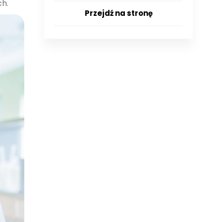
ch.
Przejdź na stronę