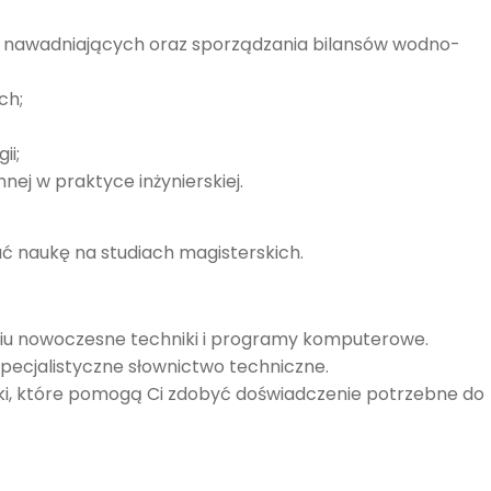
 nawadniających oraz sporządzania bilansów wodno-
ch;
ii;
ej w praktyce inżynierskiej.
 naukę na studiach magisterskich.
iu nowoczesne techniki i programy komputerowe.
pecjalistyczne słownictwo techniczne.
yki, które pomogą Ci zdobyć doświadczenie potrzebne do