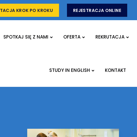
TACJA KROK PO KROKU
REJESTRACJA ONLINE
SPOTKAJ SIĘ Z NAMI
OFERTA
REKRUTACJA
STUDY IN ENGLISH
KONTAKT