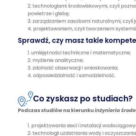
technologiami środowiskowymi, czyli poz
powietrze i glebę;
zarządzaniem zasobami naturalnymi, czyli
projektowaniem, czyli tworzeniem systemów 
Sprawdź, czy masz takie kompete
umiejętności techniczne i matematyczne;
myślenie analityczne;
zdolność obserwacji i wnioskowania;
odpowiedzialność i samodzielność.
Co zyskasz po studiach?
Podczas studiów na kierunku
inżynieria środ
projektowania sieci i instalacji wodociągow
technologii uzdatniania wody i oczyszczania