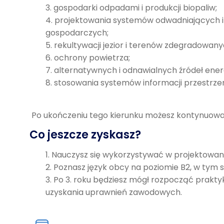
gospodarki odpadami i produkcji biopaliw;
projektowania systemów odwadniających i
gospodarczych;
rekultywacji jezior i terenów zdegradowany
ochrony powietrza;
alternatywnych i odnawialnych źródeł energ
stosowania systemów informacji przestrzenn
Po ukończeniu tego kierunku możesz kontynuować
Co jeszcze zyskasz?
Nauczysz się wykorzystywać w projektowan
Poznasz język obcy na poziomie B2, w tym s
Po 3. roku będziesz mógł rozpocząć prakt
uzyskania uprawnień zawodowych.