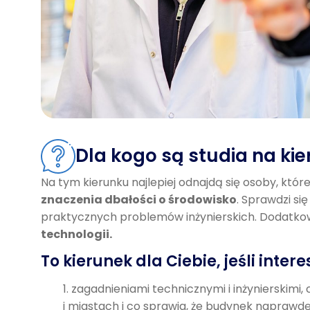
Dla kogo są studia na kie
Na tym kierunku najlepiej odnajdą się osoby, któr
znaczenia dbałości o środowisko
. Sprawdzi si
praktycznych problemów inżynierskich. Dodatk
technologii.
To kierunek dla Ciebie, jeśli intere
zagadnieniami technicznymi i inżynierskimi, 
i miastach i co sprawia, że budynek naprawdę 