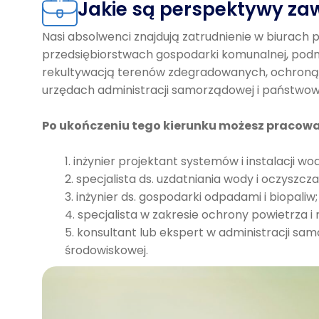
Jakie są perspektywy zaw
Nasi absolwenci znajdują zatrudnienie w biurach
przedsiębiorstwach gospodarki komunalnej, podmi
rekultywacją terenów zdegradowanych, ochroną p
urzędach administracji samorządowej i państwow
Po ukończeniu tego kierunku możesz pracowa
inżynier projektant systemów i instalacji w
specjalista ds. uzdatniania wody i oczyszcza
inżynier ds. gospodarki odpadami i biopaliw;
specjalista w zakresie ochrony powietrza 
konsultant lub ekspert w administracji sam
środowiskowej.