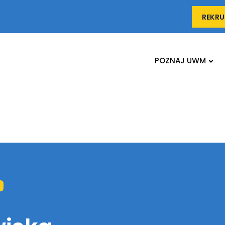
REKRU
POZNAJ UWM