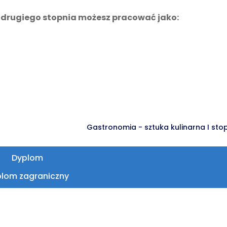
j drugiego stopnia możesz pracować jako:
Gastronomia - sztuka kulinarna I sto
Dyplom
lom zagraniczny