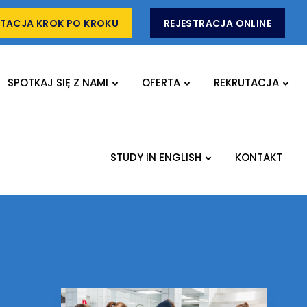
TACJA KROK PO KROKU
REJESTRACJA ONLINE
SPOTKAJ SIĘ Z NAMI
OFERTA
REKRUTACJA
STUDY IN ENGLISH
KONTAKT