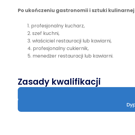
Po ukończeniu gastronomii i sztuki kulinarne
profesjonalny kucharz,
szef kuchni,
właściciel restauracji lub kawiarni,
profesjonalny cukiernik,
menedżer restauracji lub kawiarni.
Zasady kwalifikacji
Dyp