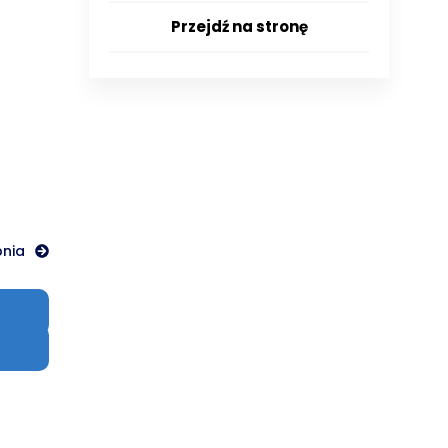
Przejdź na stronę
pnia