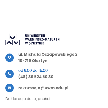
ul. Michała Oczapowskiego 2
10-719 Olsztyn
od 9:00 do 15:00
(48) 89 524 50 80
rekrutacja@uwm.edu.pl
Deklaracja dostępności