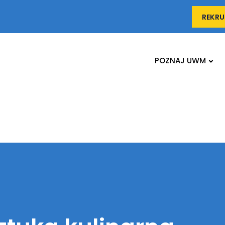
REKRU
POZNAJ UWM