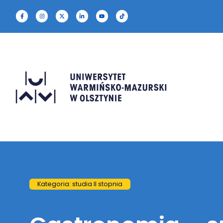
Kategoria: studia II stopnia