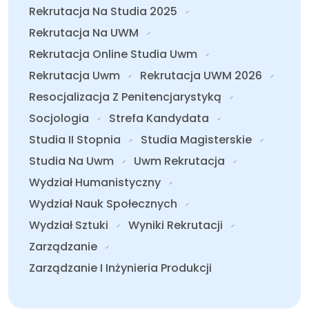
Rekrutacja Na Studia 2025
Rekrutacja Na UWM
Rekrutacja Online Studia Uwm
Rekrutacja Uwm
Rekrutacja UWM 2026
Resocjalizacja Z Penitencjarystyką
Socjologia
Strefa Kandydata
Studia II Stopnia
Studia Magisterskie
Studia Na Uwm
Uwm Rekrutacja
Wydział Humanistyczny
Wydział Nauk Społecznych
Wydział Sztuki
Wyniki Rekrutacji
Zarządzanie
Zarządzanie I Inżynieria Produkcji