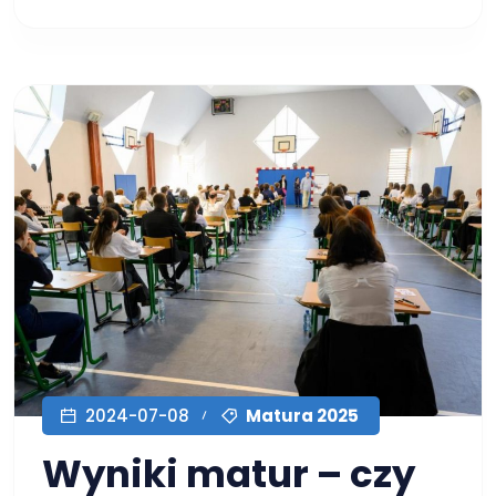
Matura 2025
2024-07-08
Wyniki matur – czy