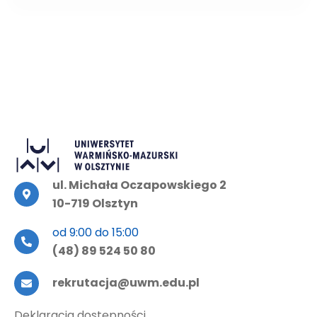
ul. Michała Oczapowskiego 2
10-719 Olsztyn
od 9:00 do 15:00
(48) 89 524 50 80
rekrutacja@uwm.edu.pl
Deklaracja dostępności