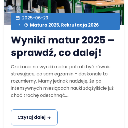
2025-06-23
Matura 2025
,
Rekrutacja 2026
Wyniki matur 2025 –
sprawdź, co dalej!
Czekanie na wyniki matur potrafi być równie
stresujące, co sam egzamin – doskonale to
rozumiemy. Mamy jednak nadzieję, że po
intensywnych miesiącach nauki zdążyliście już
choć trochę odetchnąć....
Czytaj dalej