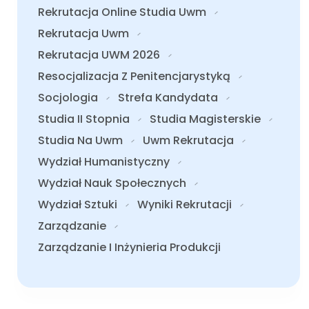
Rekrutacja Online Studia Uwm
Rekrutacja Uwm
Rekrutacja UWM 2026
Resocjalizacja Z Penitencjarystyką
Socjologia
Strefa Kandydata
Studia II Stopnia
Studia Magisterskie
Studia Na Uwm
Uwm Rekrutacja
Wydział Humanistyczny
Wydział Nauk Społecznych
Wydział Sztuki
Wyniki Rekrutacji
Zarządzanie
Zarządzanie I Inżynieria Produkcji