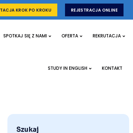
TACJA KROK PO KROKU
REJESTRACJA ONLINE
SPOTKAJ SIĘ Z NAMI
OFERTA
REKRUTACJA
STUDY IN ENGLISH
KONTAKT
Szukaj