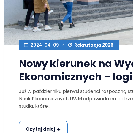
Rekrutacja 2026
2024-04-09
Nowy kierunek na Wy
Ekonomicznych – log
Już w październiku pierwsi studenci rozpoczną st
Nauk Ekonomicznych UWM odpowiada na potrzeby s
studia, które...
Czytaj dalej