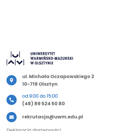
ul. Michała Oczapowskiego 2
10-719 Olsztyn
od 9:00 do 15:00
(48) 89 524 50 80
rekrutacja@uwm.edu.pl
Deklaracja dostępności