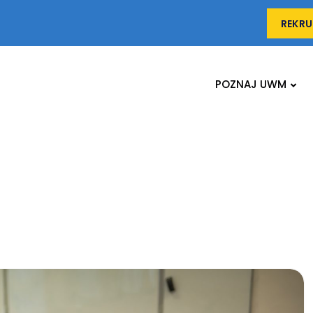
REKRU
POZNAJ UWM