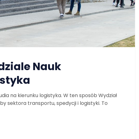
dziale Nauk
istyka
udia na kierunku logistyka. W ten sposób Wydział
ektora transportu, spedycji i logistyki. To