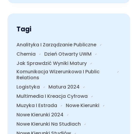
Tagi
Analityka I Zarządzanie Publiczne
Chemia
Dzień Otwarty UWM
Jak Sprawdzić Wyniki Matury
Komunikacja Wizerunkowa I Public
Relations
Logistyka
Matura 2024
Multimedia I Kreacja Cyfrowa
Muzyka I Estrada
Nowe Kierunki
Nowe Kierunki 2024
Nowe Kierunki Na Studiach
Nowe Kierunki Studiów