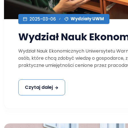
Wydziały UWM
2025-03-06
Wydział Nauk Ekono
Wydział Nauk Ekonomicznych Uniwersytetu Warmi
osób, które chcą zdobyć wiedzę o gospodarce, zar
praktyczne umiejętności cenione przez pracodaw
Czytaj dalej