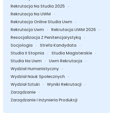
Rekrutacja Na Studia 2025
Rekrutacja Na UWM
Rekrutacja Online Studia Uwm
Rekrutacja Uwm
Rekrutacja UWM 2026
Resocjalizacja Z Penitencjarystyką
Socjologia
Strefa Kandydata
Studia II Stopnia
Studia Magisterskie
Studia Na Uwm
Uwm Rekrutacja
Wydział Humanistyczny
Wydział Nauk Społecznych
Wydział Sztuki
Wyniki Rekrutacji
Zarządzanie
Zarządzanie I Inżynieria Produkcji