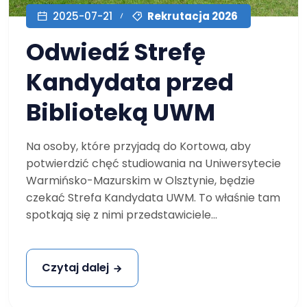
Rekrutacja 2026
2025-07-21
Odwiedź Strefę
Kandydata przed
Biblioteką UWM
Na osoby, które przyjadą do Kortowa, aby
potwierdzić chęć studiowania na Uniwersytecie
Warmińsko-Mazurskim w Olsztynie, będzie
czekać Strefa Kandydata UWM. To właśnie tam
spotkają się z nimi przedstawiciele...
Czytaj dalej