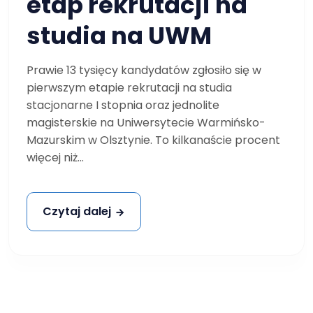
etap rekrutacji na
studia na UWM
Prawie 13 tysięcy kandydatów zgłosiło się w
pierwszym etapie rekrutacji na studia
stacjonarne I stopnia oraz jednolite
magisterskie na Uniwersytecie Warmińsko-
Mazurskim w Olsztynie. To kilkanaście procent
więcej niż...
Czytaj dalej