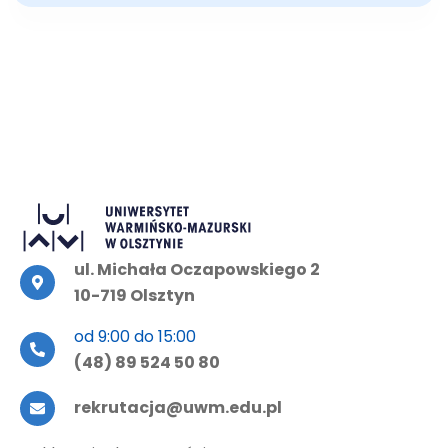
ul. Michała Oczapowskiego 2
10-719 Olsztyn
od 9:00 do 15:00
(48) 89 524 50 80
rekrutacja@uwm.edu.pl