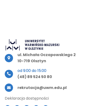
ul. Michała Oczapowskiego 2
10-719 Olsztyn
od 9:00 do 15:00
(48) 89 524 50 80
rekrutacja@uwm.edu.pl
Deklaracja dostępności