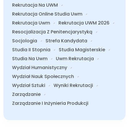
Rekrutacja Na UWM
Rekrutacja Online Studia Uwm
Rekrutacja Uwm
Rekrutacja UWM 2026
Resocjalizacja Z Penitencjarystyką
Socjologia
Strefa Kandydata
Studia II Stopnia
Studia Magisterskie
Studia Na Uwm
Uwm Rekrutacja
Wydział Humanistyczny
Wydział Nauk Społecznych
Wydział Sztuki
Wyniki Rekrutacji
Zarządzanie
Zarządzanie I Inżynieria Produkcji