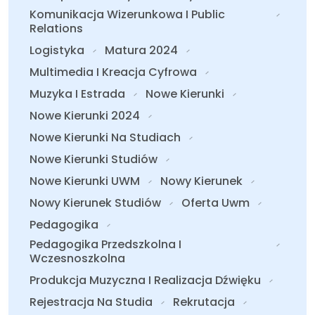
Komunikacja Wizerunkowa I Public
Relations
Logistyka
Matura 2024
Multimedia I Kreacja Cyfrowa
Muzyka I Estrada
Nowe Kierunki
Nowe Kierunki 2024
Nowe Kierunki Na Studiach
Nowe Kierunki Studiów
Nowe Kierunki UWM
Nowy Kierunek
Nowy Kierunek Studiów
Oferta Uwm
Pedagogika
Pedagogika Przedszkolna I
Wczesnoszkolna
Produkcja Muzyczna I Realizacja Dźwięku
Rejestracja Na Studia
Rekrutacja