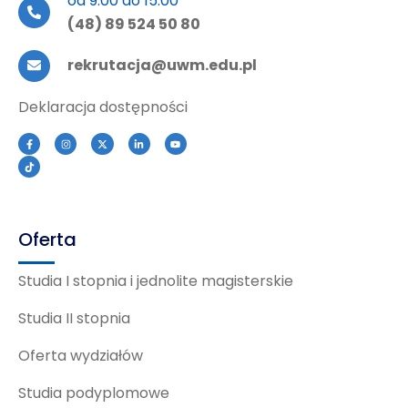
od 9:00 do 15:00
(48) 89 524 50 80
rekrutacja@uwm.edu.pl
Deklaracja dostępności
Oferta
Studia I stopnia i jednolite magisterskie
Studia II stopnia
Oferta wydziałów
Studia podyplomowe