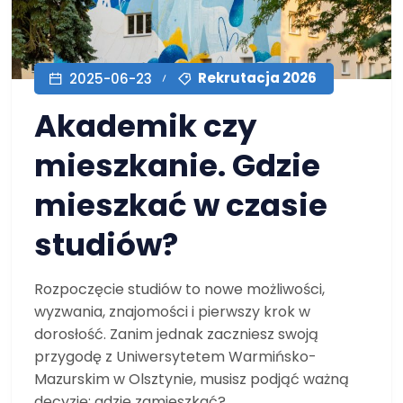
Rekrutacja 2026
2025-06-23
Akademik czy
mieszkanie. Gdzie
mieszkać w czasie
studiów?
Rozpoczęcie studiów to nowe możliwości,
wyzwania, znajomości i pierwszy krok w
dorosłość. Zanim jednak zaczniesz swoją
przygodę z Uniwersytetem Warmińsko-
Mazurskim w Olsztynie, musisz podjąć ważną
decyzję: gdzie zamieszkać?...