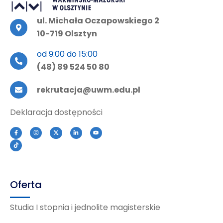
ul. Michała Oczapowskiego 2
10-719 Olsztyn
od 9:00 do 15:00
(48) 89 524 50 80
rekrutacja@uwm.edu.pl
Deklaracja dostępności
Oferta
Studia I stopnia i jednolite magisterskie